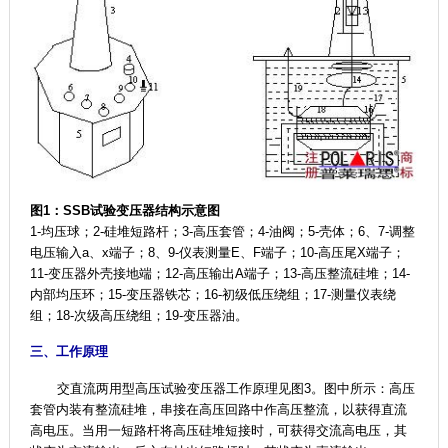
图1：SSB试验变压器结构示意图
1-
均压球；2-硅堆短路杆；3-高压套管；4-油阀；5-壳体；6、7-调整
电压输入a、x端子；8、9-仪表测量E、F端子；10-高压尾X端子；
11-变压器外壳接地端；12-高压输出A端子；13-高压整流硅堆；14-
内部均压环；15-变压器铁芯；16-初级低压绕组；17-测量仪表绕
组；18-次级高压绕组；19-变压器油。
三、工作原理
交直流两用型高压试验变压器工作原理见图
3
。图中所示：高压
套管内装有整流硅堆，串接在高压回路中作高压整流，以获得直流
高电压。当用一短路杆将高压硅堆短接时，可获得交流高电压，其