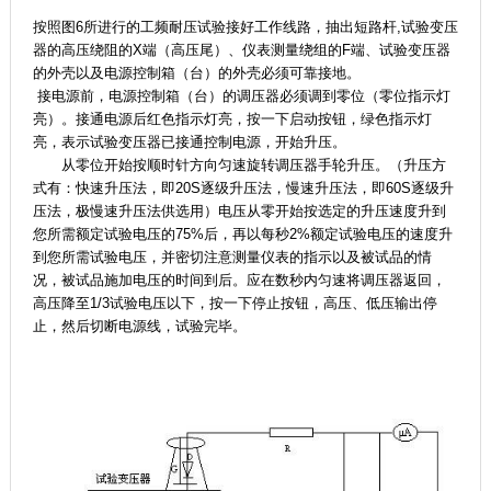
按照图6所进行的工频耐压试验接好工作线路，抽出短路杆,试验变压
器的高压绕阻的X端（高压尾）、仪表测量绕组的F端、试验变压器
的外壳以及电源控制箱（台）的外壳必须可靠接地。
接电源前，电源控制箱（台）的调压器必须调到零位（零位指示灯
亮）。接通电源后红色指示灯亮，按一下启动按钮，绿色指示灯
亮，表示试验变压器已接通控制电源，开始升压。
从零位开始按顺时针方向匀速旋转调压器手轮升压。（升压方
式有：快速升压法，即20S逐级升压法，慢速升压法，即60S逐级升
压法，极慢速升压法供选用）电压从零开始按选定的升压速度升到
您所需额定试验电压的75%后，再以每秒2%额定试验电压的速度升
到您所需试验电压，并密切注意测量仪表的指示以及被试品的情
况，被试品施加电压的时间到后。应在数秒内匀速将调压器返回，
高压降至1/3试验电压以下，按一下停止按钮，高压、低压输出停
止，然后切断电源线，试验完毕。