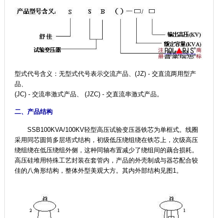
型式代号含义：无型式代号表示交流产品、(JZ) - 交直流两用型产
品、
(JC) - 交流串激式产品、 (JZC) - 交直流串激式产品。
二、产品结构
SSB100KVA/100KV轻型高压试验变压器铁芯为单框式。线圈
采用同芯圆筒多层塔式结构，初级低压绕组绕在铁芯上，次级高压
绕组绕在低压绕组外侧，这种同轴布置减少了绕组间的藕合损耗。
高压硅堆用特殊工艺封装在套管内，产品的外壳制成与器芯配合较
佳的八角形结构，整体外型美观大方。其内外部结构见图1。