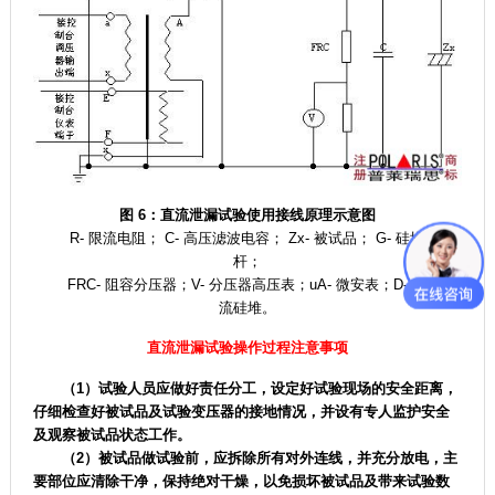
图 6：直流泄漏试验使用接线原理示意图
R- 限流电阻； C- 高压滤波电容； Zx- 被试品； G- 硅堆短路
杆；
FRC- 阻容分压器；V- 分压器高压表；uA- 微安表；D- 高压整
流硅堆。
直流泄漏试验操作过程注意事项
（1）试验人员应做好责任分工，设定好试验现场的安全距离，
仔细检查好被试品及试验变压器的接地情况，并设有专人监护安全
及观察被试品状态工作。
（2）被试品做试验前，应拆除所有对外连线，并充分放电，主
要部位应清除干净，保持绝对干燥，以免损坏被试品及带来试验数