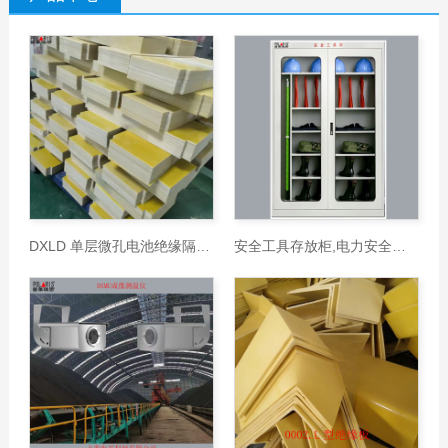
DXLD 单层微孔电池绝缘隔板,DXLD 储能电
安全工具存放柜,电力安全工具柜