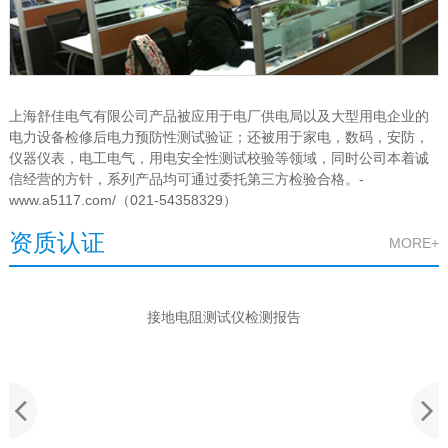
上海舒佳电气有限公司产品被应用于电厂供电局以及大型用电企业的
电力设备检修后电力预防性测试验证；还被用于家电，数码，安防，
仪器仪表，电工电气，用电安全性测试校验等领域，同时公司本着诚
信经营的方针，系列产品均可通过委托第三方检验合格。-
www.a5117.com/（021-54358329）
资质认证
MORE+
接地电阻测试仪检测报告