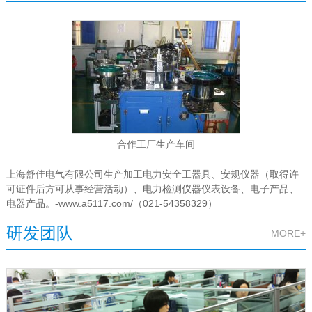
工厂展示
MORE+
合作工厂生产车间
上海舒佳电气有限公司生产加工电力安全工器具、安规仪器（取得许
可证件后方可从事经营活动）、电力检测仪器仪表设备、电子产品、
电器产品。-www.a5117.com/（021-54358329）
研发团队
MORE+