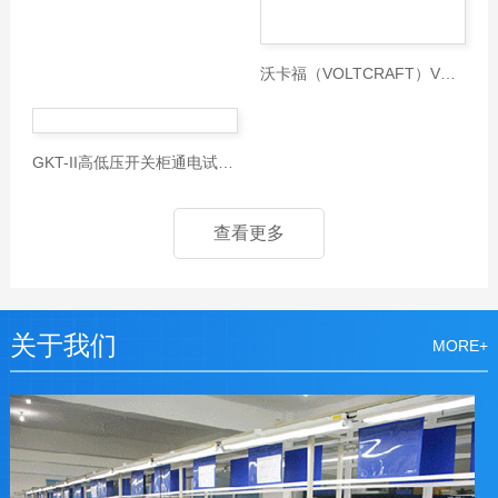
GKT-II高低压开关柜通电试验台5
查看更多
关于我们
MORE+