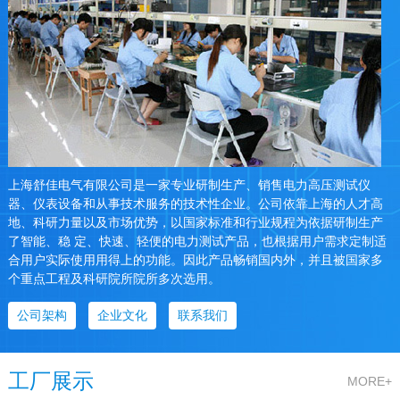
上海舒佳电气有限公司是一家专业研制生产、销售电力高压测试仪
器、仪表设备和从事技术服务的技术性企业。公司依靠上海的人才高
地、科研力量以及市场优势，以国家标准和行业规程为依据研制生产
了智能、稳 定、快速、轻便的电力测试产品，也根据用户需求定制适
合用户实际使用用得上的功能。因此产品畅销国内外，并且被国家多
个重点工程及科研院所院所多次选用。
公司架构
企业文化
联系我们