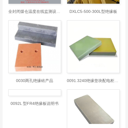
全封闭煤仓温度在线监测设备,高精度
DXLC5-500-300L型绝缘板
0030两孔绝缘砖产品
0091.3240绝缘垫块配电柜支撑件